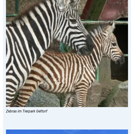
Zebras im Tierpark Gettorf