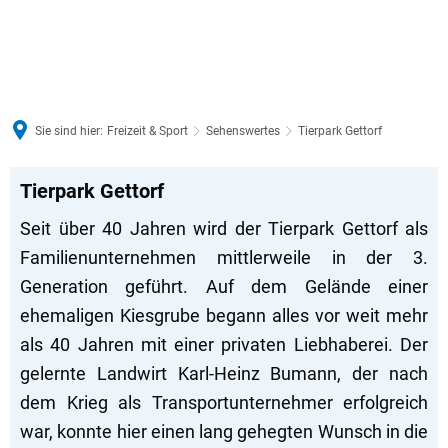
Sie sind hier:
Freizeit & Sport
Sehenswertes
Tierpark Gettorf
Tierpark
Tierpark Gettorf
Gettorf
Seit über 40 Jahren wird der Tierpark Gettorf als
Familienunternehmen mittlerweile in der 3.
Generation geführt. Auf dem Gelände einer
ehemaligen Kiesgrube begann alles vor weit mehr
als 40 Jahren mit einer privaten Liebhaberei. Der
gelernte Landwirt Karl-Heinz Bumann, der nach
dem Krieg als Transportunternehmer erfolgreich
war, konnte hier einen lang gehegten Wunsch in die