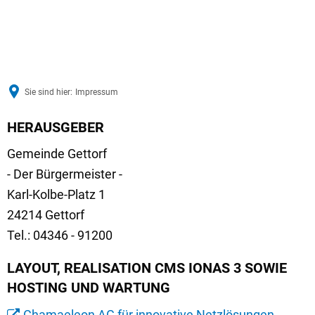
Sie sind hier:
Impressum
HERAUSGEBER
Impressum
Gemeinde Gettorf
- Der Bürgermeister -
Karl-Kolbe-Platz 1
24214 Gettorf
Tel.: 04346 - 91200
LAYOUT, REALISATION CMS IONAS 3 SOWIE
HOSTING UND WARTUNG
Chamaeleon AG für innovative Netzlösungen