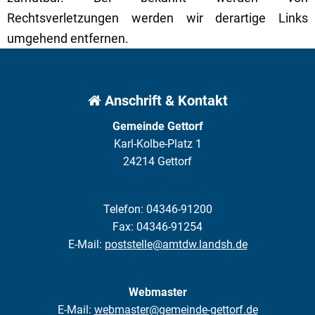
Rechtsverletzungen werden wir derartige Links
umgehend entfernen.
Anschrift & Kontakt
Gemeinde Gettorf
Karl-Kolbe-Platz 1
24214 Gettorf
Telefon: 04346-91200
Fax: 04346-91254
E-Mail:
poststelle@amtdw.landsh.de
Webmaster
E-Mail:
webmaster@gemeinde-gettorf.de