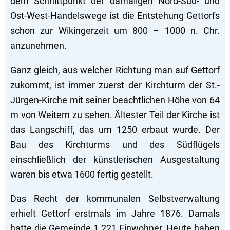
dem Schnittpunkt der damaligen Nord-Süd- und
Ost-West-Handelswege ist die Entstehung Gettorfs
schon zur Wikingerzeit um 800 – 1000 n. Chr.
anzunehmen.
Ganz gleich, aus welcher Richtung man auf Gettorf
zukommt, ist immer zuerst der Kirchturm der St.-
Jürgen-Kirche mit seiner beachtlichen Höhe von 64
m von Weitem zu sehen. Ältester Teil der Kirche ist
das Langschiff, das um 1250 erbaut wurde. Der
Bau des Kirchturms und des Südflügels
einschließlich der künstlerischen Ausgestaltung
waren bis etwa 1600 fertig gestellt.
Das Recht der kommunalen Selbstverwaltung
erhielt Gettorf erstmals im Jahre 1876. Damals
hatte die Gemeinde 1.221 Einwohner. Heute haben