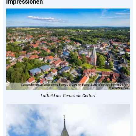
Impressionen
Casten Bernot Luftbildservice Bernot, © Carsten Bernot Luftbildservice Bernot 24784
Westerroenfeld
Luftbild der Gemeinde Gettorf