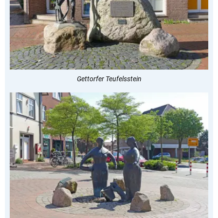
Gettorfer Teufelsstein