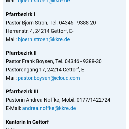
Mail:
bjoern.stroeh@kkre.de
Pfarrbezirk I
Pastor Björn Ströh, Tel. 04346 - 9388-20
Herrenstr. 4, 24214 Gettorf, E-
Mail:
bjoern.stroeh@kkre.de
Pfarrbezirk II
Pastor Frank Boysen, Tel. 04346 - 9388-30
Pastorengang 17, 24214 Gettorf, E-
Mail:
pastor.boysen@icloud.com
Pfarrbezirk III
Pastorin Andrea Noffke, Mobil: 0177/1422724
E-Mail:
andrea.noffke@kkre.de
Kantorin in Gettorf