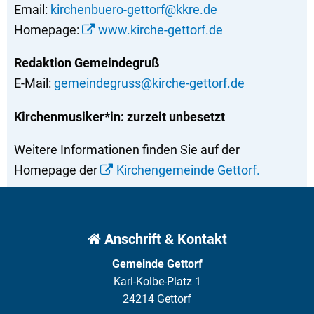
Email:
kirchenbuero-gettorf@kkre.de
Homepage:
www.kirche-gettorf.de
Redaktion Gemeindegruß
E-Mail:
gemeindegruss@kirche-gettorf.de
Kirchenmusiker*in: zurzeit unbesetzt
Weitere Informationen finden Sie auf der
Homepage der
Kirchengemeinde Gettorf.
Anschrift & Kontakt
Gemeinde Gettorf
Karl-Kolbe-Platz 1
24214 Gettorf