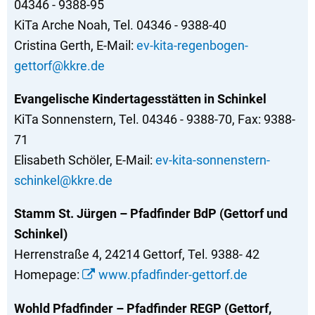
04346 - 9388-95
KiTa Arche Noah, Tel. 04346 - 9388-40
Cristina Gerth, E-Mail:
ev-kita-regenbogen-
gettorf@kkre.de
Evangelische Kindertagesstätten in Schinkel
KiTa Sonnenstern, Tel. 04346 - 9388-70, Fax: 9388-
71
Elisabeth Schöler, E-Mail:
ev-kita-sonnenstern-
schinkel@kkre.de
Stamm St. Jürgen – Pfadfinder BdP (Gettorf und
Schinkel)
Herrenstraße 4, 24214 Gettorf, Tel. 9388- 42
Homepage:
www.pfadfinder-gettorf.de
Wohld Pfadfinder – Pfadfinder REGP (Gettorf,