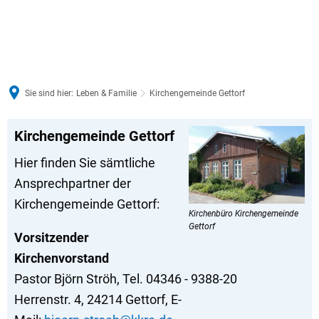
Sie sind hier:
Leben & Familie
Kirchengemeinde Gettorf
Kirchengemeinde
Kirchengemeinde Gettorf
Gettorf
Hier finden Sie sämtliche
Ansprechpartner der
Kirchengemeinde Gettorf:
Kirchenbüro Kirchengemeinde
Gettorf
Vorsitzender
Kirchenvorstand
Pastor Björn Ströh, Tel. 04346 - 9388-20
Herrenstr. 4, 24214 Gettorf, E-