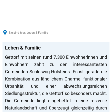
Sie sind hier:
Leben & Familie
Sport,
Leben & Familie
Kultur
Gettorf mit seinen rund 7.300 Einwohnerinnen und
Einwohnern zählt zu den interessantesten
&
Gemeinden Schleswig-Holsteins. Es ist gerade die
Bildung
Kombination aus ländlichem Charme, funktionaler
Urbanität und einer abwechslungsreichen
Siedlungsstruktur, die Gettorf so besonders macht.
Die Gemeinde liegt eingebettet in eine reizvolle
Naturlandschaft und überzeugt gleichzeitig durch